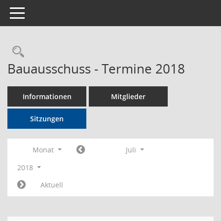
Toggle navigation
Rechercheauswahl
Bauausschuss - Termine 2018
Informationen
Mitglieder
Sitzungen
Monat
Juli
2018
Aktuell