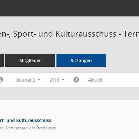
n-, Sport- und Kulturausschuss - Te
Mitglieder
Sitzungen
Quartal 2
2018
Aktuell
rt- und Kulturausschuss
h, Sitzungssaal des Rathauses