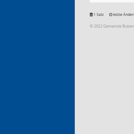
1 Satz
letzte Änder
© 2022 Gemeinde Buben