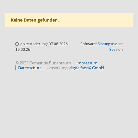
Keine Daten gefunden.
letzte Änderung: 07.08.2026
Software:
Sitzungsdienst
(Wird in
19:00:26
Session
© 2022 Gemeinde Bubenreuth
Impressum
Datenschutz
Umsetzung:
digitalfabriX GmbH