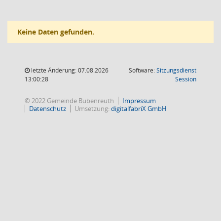
Keine Daten gefunden.
letzte Änderung: 07.08.2026
Software:
Sitzungsdienst
(Wird in
13:00:28
Session
© 2022 Gemeinde Bubenreuth
Impressum
Datenschutz
Umsetzung:
digitalfabriX GmbH