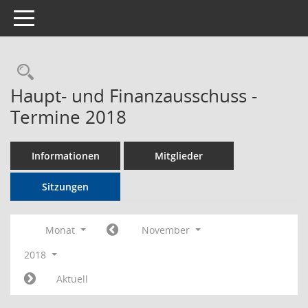
Toggle navigation
Rechercheauswahl
Haupt- und Finanzausschuss -
Termine 2018
Informationen
Mitglieder
Sitzungen
Monat
November
2018
Aktuell