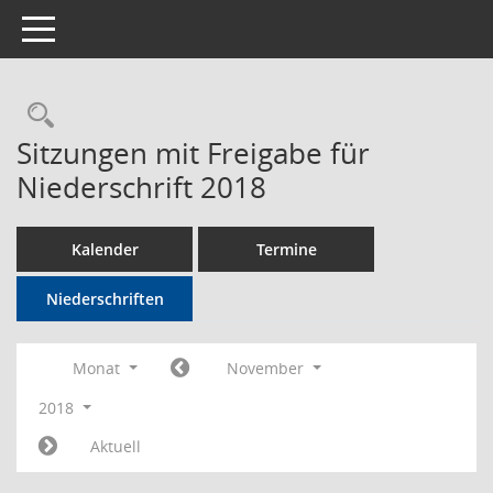
Toggle navigation
Rechercheauswahl
Sitzungen mit Freigabe für
Niederschrift 2018
Kalender
Termine
Niederschriften
Monat
November
2018
Aktuell