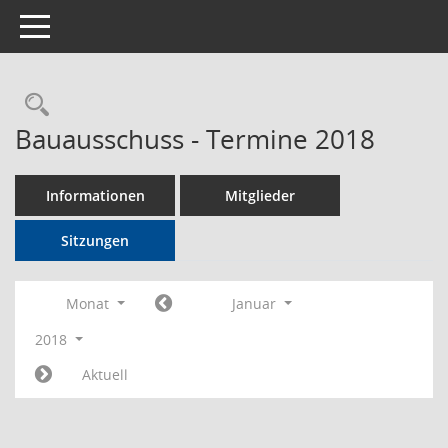
Toggle navigation
Rechercheauswahl
Bauausschuss - Termine 2018
Informationen
Mitglieder
Sitzungen
Monat
Januar
2018
Aktuell