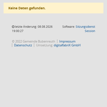
Keine Daten gefunden.
letzte Änderung: 08.08.2026
Software:
Sitzungsdienst
(Wird in
19:00:27
Session
© 2022 Gemeinde Bubenreuth
Impressum
Datenschutz
Umsetzung:
digitalfabriX GmbH