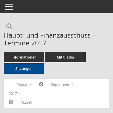
Toggle navigation
Rechercheauswahl
Haupt- und Finanzausschuss -
Termine 2017
Informationen
Mitglieder
Sitzungen
Monat
September
2017
Aktuell