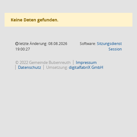
Keine Daten gefunden.
letzte Änderung: 08.08.2026
Software:
Sitzungsdienst
(Wird in
19:00:27
Session
© 2022 Gemeinde Bubenreuth
Impressum
Datenschutz
Umsetzung:
digitalfabriX GmbH