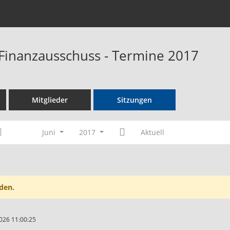
Finanzausschuss - Termine 2017
Mitglieder
Sitzungen
Juni
2017
Aktuell
den.
026 11:00:25