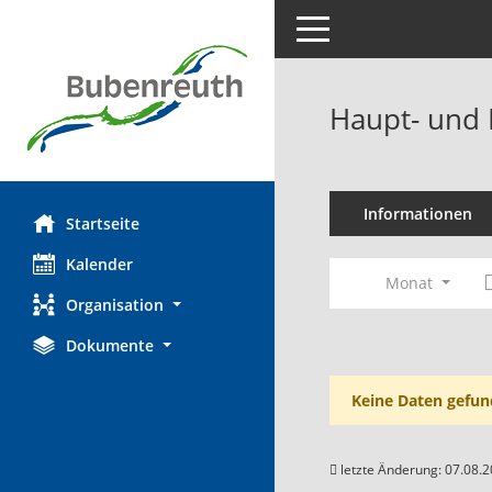
Toggle navigation
Haupt- und 
Informationen
Startseite
Kalender
Monat
Organisation
Dokumente
Keine Daten gefun
letzte Änderung: 07.08.2