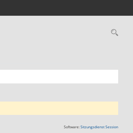
Rec
(Wird in
Software:
Sitzungsdienst
Session