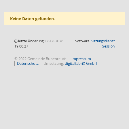
Keine Daten gefunden.
letzte Änderung: 08.08.2026
Software:
Sitzungsdienst
(Wird in
19:00:27
Session
© 2022 Gemeinde Bubenreuth
Impressum
Datenschutz
Umsetzung:
digitalfabriX GmbH