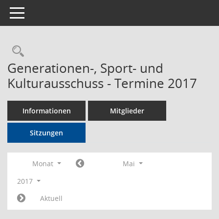
Toggle navigation
Rechercheauswahl
Generationen-, Sport- und
Kulturausschuss - Termine 2017
Informationen
Mitglieder
Sitzungen
Monat
Mai
2017
Aktuell