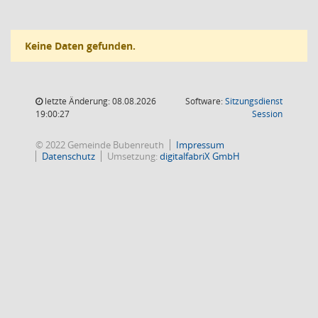
Keine Daten gefunden.
letzte Änderung: 08.08.2026
Software:
Sitzungsdienst
(Wird in
19:00:27
Session
© 2022 Gemeinde Bubenreuth
Impressum
Datenschutz
Umsetzung:
digitalfabriX GmbH