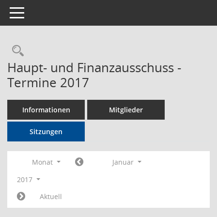
Toggle navigation
Rechercheauswahl
Haupt- und Finanzausschuss -
Termine 2017
Informationen
Mitglieder
Sitzungen
Monat
Januar
2017
Aktuell