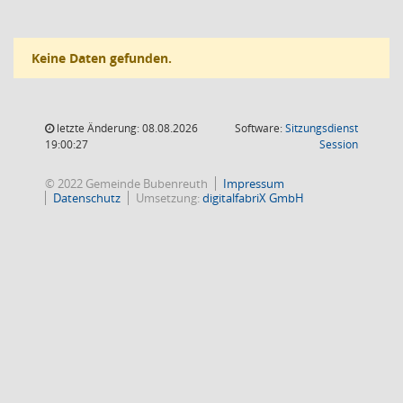
Keine Daten gefunden.
letzte Änderung: 08.08.2026
Software:
Sitzungsdienst
(Wird in
19:00:27
Session
© 2022 Gemeinde Bubenreuth
Impressum
Datenschutz
Umsetzung:
digitalfabriX GmbH