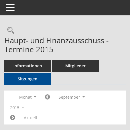
Toggle navigation
Rechercheauswahl
Haupt- und Finanzausschuss -
Termine 2015
Informationen
Mitglieder
Sitzungen
Monat
September
2015
Aktuell