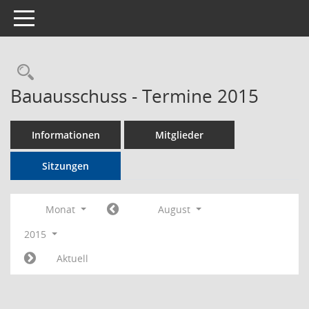
Toggle navigation
Rechercheauswahl
Bauausschuss - Termine 2015
Informationen
Mitglieder
Sitzungen
Monat
August
2015
Aktuell