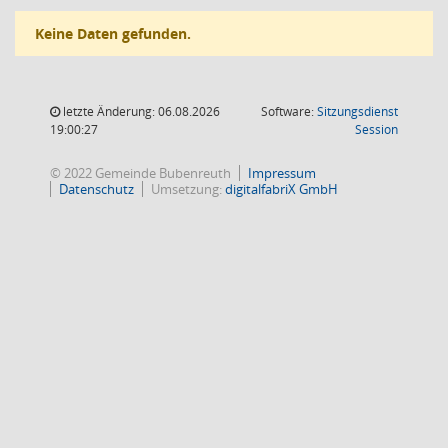
Keine Daten gefunden.
letzte Änderung: 06.08.2026
Software:
Sitzungsdienst
(Wird in
19:00:27
Session
© 2022 Gemeinde Bubenreuth
Impressum
Datenschutz
Umsetzung:
digitalfabriX GmbH