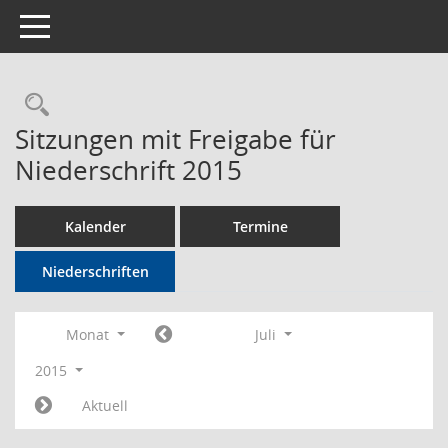
Toggle navigation
Rechercheauswahl
Sitzungen mit Freigabe für
Niederschrift 2015
Kalender
Termine
Niederschriften
Monat
Juli
2015
Aktuell