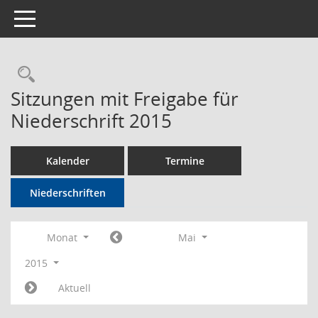
Toggle navigation
Rechercheauswahl
Sitzungen mit Freigabe für
Niederschrift 2015
Kalender
Termine
Niederschriften
Monat
Mai
2015
Aktuell