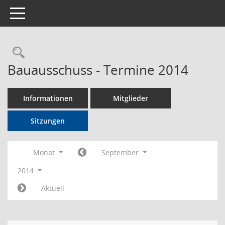
Toggle navigation
Rechercheauswahl
Bauausschuss - Termine 2014
Informationen
Mitglieder
Sitzungen
Monat
September
2014
Aktuell