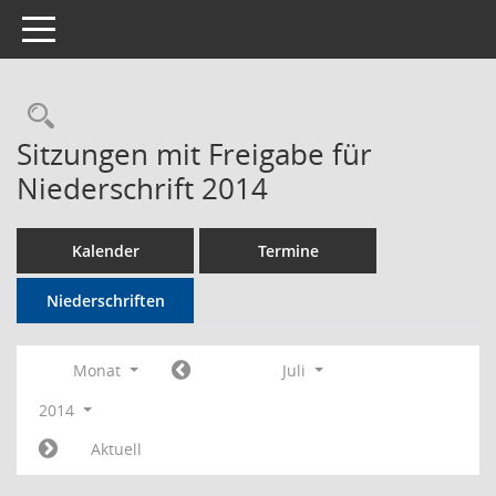
Toggle navigation
Rechercheauswahl
Sitzungen mit Freigabe für
Niederschrift 2014
Kalender
Termine
Niederschriften
Monat
Juli
2014
Aktuell