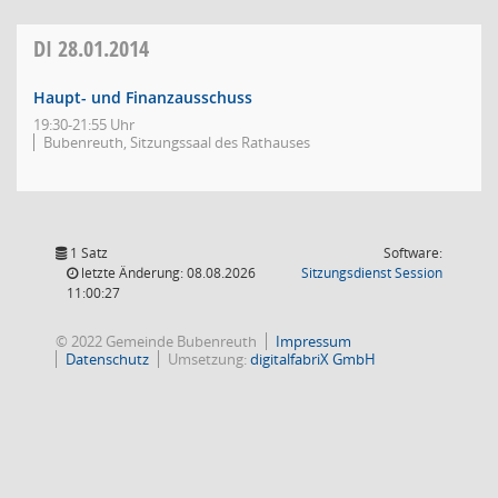
DI
28.01.2014
Haupt- und Finanzausschuss
19:30-21:55 Uhr
Bubenreuth, Sitzungssaal des Rathauses
1 Satz
Software:
(Wird in
letzte Änderung: 08.08.2026
Sitzungsdienst
Session
11:00:27
© 2022 Gemeinde Bubenreuth
Impressum
Datenschutz
Umsetzung:
digitalfabriX GmbH