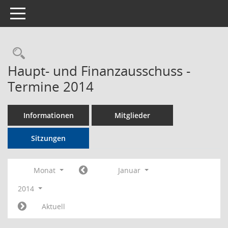
Toggle navigation
Rechercheauswahl
Haupt- und Finanzausschuss -
Termine 2014
Informationen
Mitglieder
Sitzungen
Monat
Januar
2014
Aktuell