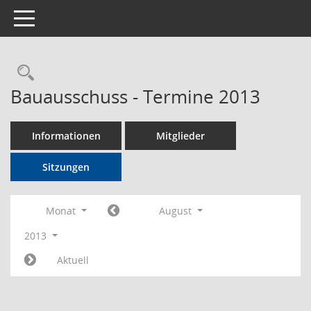
Toggle navigation
Rechercheauswahl
Bauausschuss - Termine 2013
Informationen
Mitglieder
Sitzungen
Monat
August
2013
Aktuell