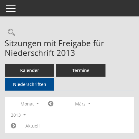
Toggle navigation
Rechercheauswahl
Sitzungen mit Freigabe für
Niederschrift 2013
Kalender
Termine
Niederschriften
Monat
März
2013
Aktuell