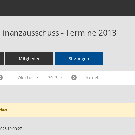
Finanzausschuss - Termine 2013
Mitglieder
Sitzungen
Oktober
2013
Aktuell
den.
2026 19:00:27