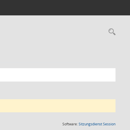
Rec
(Wird in
Software:
Sitzungsdienst
Session