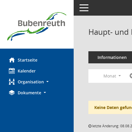
Toggle navigation
Haupt- und 
Informationen
Startseite
Kalender
Monat
Organisation
Dokumente
Keine Daten gefun
letzte Änderung: 08.08.