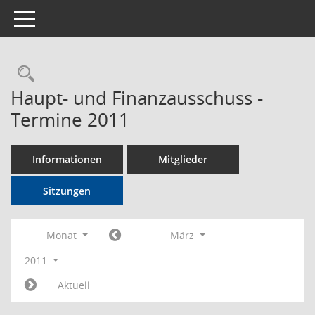
Toggle navigation
Rechercheauswahl
Haupt- und Finanzausschuss -
Termine 2011
Informationen
Mitglieder
Sitzungen
Monat
März
2011
Aktuell