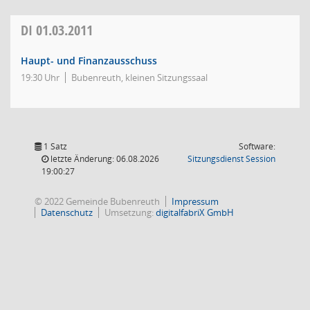
DI
01.03.2011
Haupt- und Finanzausschuss
19:30 Uhr
Bubenreuth, kleinen Sitzungssaal
1 Satz
Software:
(Wird in
letzte Änderung: 06.08.2026
Sitzungsdienst
Session
19:00:27
© 2022 Gemeinde Bubenreuth
Impressum
Datenschutz
Umsetzung:
digitalfabriX GmbH