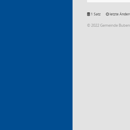
1 Satz
letzte Änder
© 2022 Gemeinde Buben