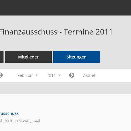
Finanzausschuss - Termine 2011
Mitglieder
Sitzungen
Februar
2011
Aktuell
ausschuss
h, kleinen Sitzungssaal