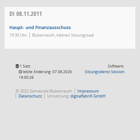
DI
08.11.2011
Haupt- und Finanzausschuss
19:30 Uhr
Bubenreuth, kleinen Sitzungssaal
1 Satz
Software:
(Wird in
letzte Änderung: 07.08.2026
Sitzungsdienst
Session
19:00:26
© 2022 Gemeinde Bubenreuth
Impressum
Datenschutz
Umsetzung:
digitalfabriX GmbH