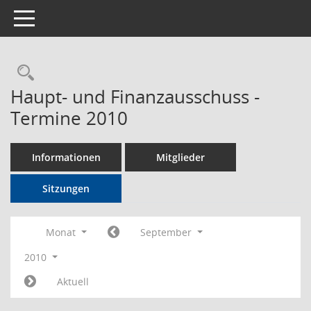
Toggle navigation
Rechercheauswahl
Haupt- und Finanzausschuss -
Termine 2010
Informationen
Mitglieder
Sitzungen
Monat
September
2010
Aktuell