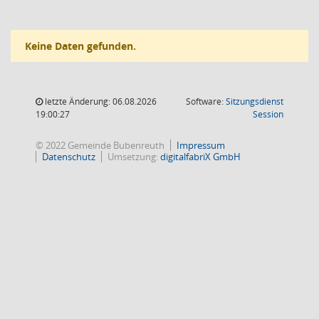
Keine Daten gefunden.
letzte Änderung: 06.08.2026
Software:
Sitzungsdienst
(Wird in
19:00:27
Session
© 2022 Gemeinde Bubenreuth
Impressum
Datenschutz
Umsetzung:
digitalfabriX GmbH