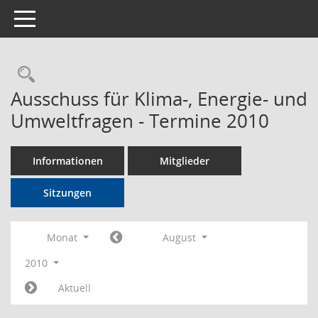
Toggle navigation
Rechercheauswahl
Ausschuss für Klima-, Energie- und
Umweltfragen - Termine 2010
Informationen
Mitglieder
Sitzungen
Monat
August
2010
Aktuell