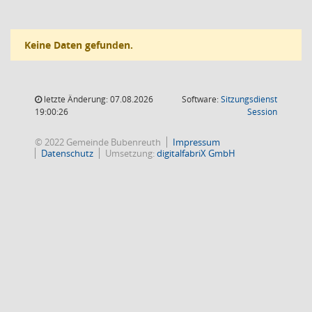
Keine Daten gefunden.
letzte Änderung: 07.08.2026
Software:
Sitzungsdienst
(Wird in
19:00:26
Session
© 2022 Gemeinde Bubenreuth
Impressum
Datenschutz
Umsetzung:
digitalfabriX GmbH