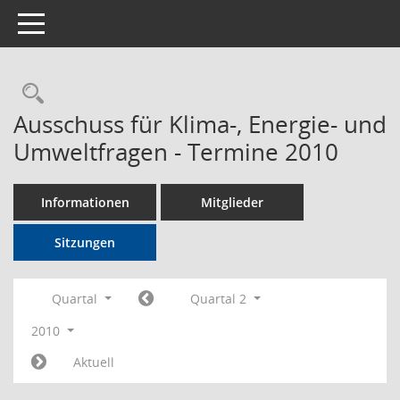
Toggle navigation
Rechercheauswahl
Ausschuss für Klima-, Energie- und
Umweltfragen - Termine 2010
Informationen
Mitglieder
Sitzungen
Quartal
Quartal 2
2010
Aktuell