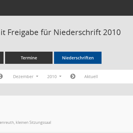
t Freigabe für Niederschrift 2010
Termine
Niederschriften
Dezember
2010
Aktuell
nreuth, kleinen Sitzungssaal