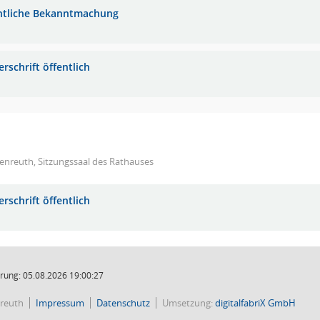
ntliche Bekanntmachung
rschrift öffentlich
enreuth, Sitzungssaal des Rathauses
rschrift öffentlich
rung: 05.08.2026 19:00:27
reuth
Impressum
Datenschutz
Umsetzung:
digitalfabriX GmbH