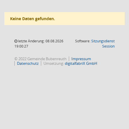
Keine Daten gefunden.
letzte Änderung: 08.08.2026
Software:
Sitzungsdienst
(Wird in
19:00:27
Session
© 2022 Gemeinde Bubenreuth
Impressum
Datenschutz
Umsetzung:
digitalfabriX GmbH