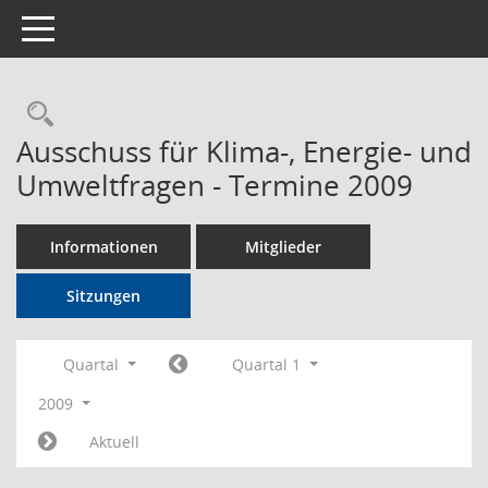
Toggle navigation
Rechercheauswahl
Ausschuss für Klima-, Energie- und
Umweltfragen - Termine 2009
Informationen
Mitglieder
Sitzungen
Quartal
Quartal 1
2009
Aktuell