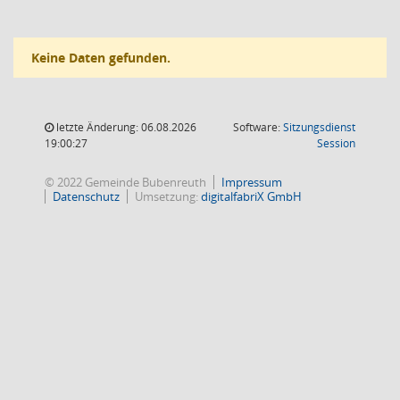
Keine Daten gefunden.
letzte Änderung: 06.08.2026
Software:
Sitzungsdienst
(Wird in
19:00:27
Session
© 2022 Gemeinde Bubenreuth
Impressum
Datenschutz
Umsetzung:
digitalfabriX GmbH