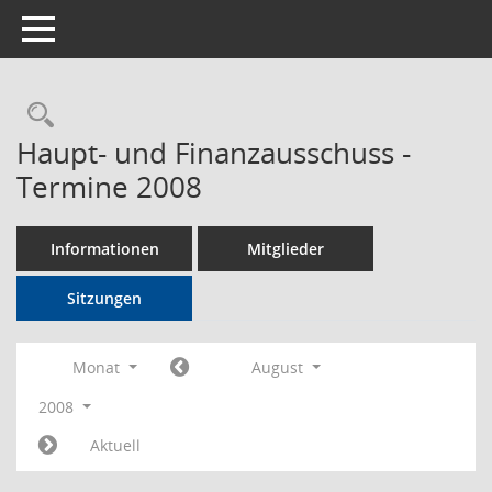
Toggle navigation
Rechercheauswahl
Haupt- und Finanzausschuss -
Termine 2008
Informationen
Mitglieder
Sitzungen
Monat
August
2008
Aktuell