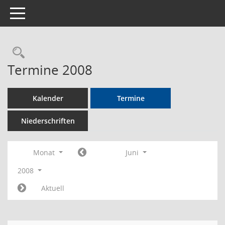
Toggle navigation
Rechercheauswahl
Termine 2008
Kalender
Termine
Niederschriften
Monat
Juni
2008
Aktuell