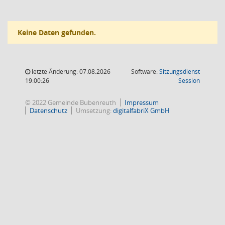
Keine Daten gefunden.
letzte Änderung: 07.08.2026
Software:
Sitzungsdienst
(Wird in
19:00:26
Session
© 2022 Gemeinde Bubenreuth
Impressum
Datenschutz
Umsetzung:
digitalfabriX GmbH