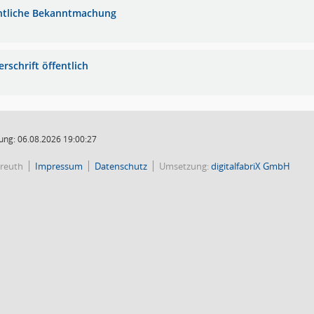
ntliche Bekanntmachung
rschrift öffentlich
ung: 06.08.2026 19:00:27
reuth
Impressum
Datenschutz
Umsetzung:
digitalfabriX GmbH