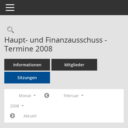
Toggle navigation
Rechercheauswahl
Haupt- und Finanzausschuss -
Termine 2008
Informationen
Mitglieder
Sitzungen
Monat
Februar
2008
Aktuell