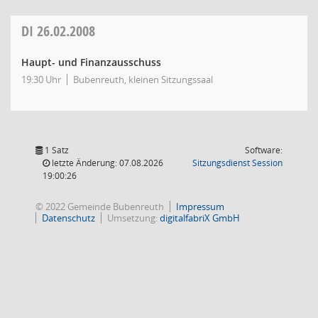
DI
26.02.2008
Haupt- und Finanzausschuss
19:30 Uhr
Bubenreuth, kleinen Sitzungssaal
1 Satz
Software:
(Wird in
letzte Änderung: 07.08.2026
Sitzungsdienst
Session
19:00:26
© 2022 Gemeinde Bubenreuth
Impressum
Datenschutz
Umsetzung:
digitalfabriX GmbH