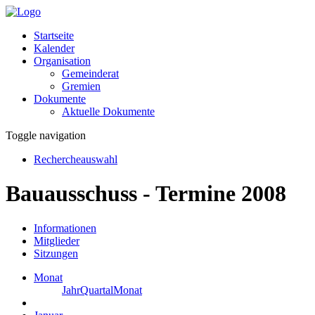
Startseite
Kalender
Organisation
Gemeinderat
Gremien
Dokumente
Aktuelle Dokumente
Toggle navigation
Rechercheauswahl
Bauausschuss - Termine 2008
Informationen
Mitglieder
Sitzungen
Monat
Jahr
Quartal
Monat