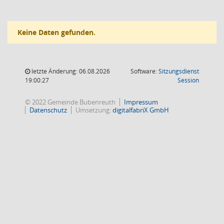
Keine Daten gefunden.
letzte Änderung: 06.08.2026
Software:
Sitzungsdienst
(Wird in
19:00:27
Session
© 2022 Gemeinde Bubenreuth
Impressum
Datenschutz
Umsetzung:
digitalfabriX GmbH