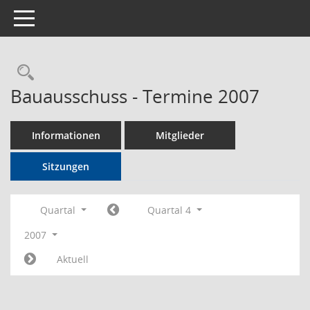
Toggle navigation
Rechercheauswahl
Bauausschuss - Termine 2007
Informationen
Mitglieder
Sitzungen
Quartal
Quartal 4
2007
Aktuell