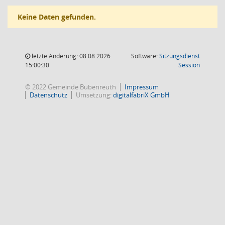
Keine Daten gefunden.
letzte Änderung: 08.08.2026
Software:
Sitzungsdienst
(Wird in
15:00:30
Session
© 2022 Gemeinde Bubenreuth
Impressum
Datenschutz
Umsetzung:
digitalfabriX GmbH