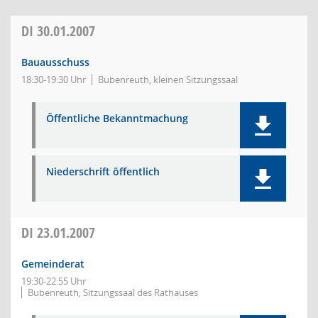
DI
30.01.2007
Bauausschuss
18:30-19:30 Uhr
Bubenreuth, kleinen Sitzungssaal
Öffentliche Bekanntmachung
Niederschrift öffentlich
DI
23.01.2007
Gemeinderat
19:30-22:55 Uhr
Bubenreuth, Sitzungssaal des Rathauses