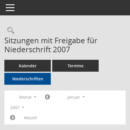
Toggle navigation
Rechercheauswahl
Sitzungen mit Freigabe für
Niederschrift 2007
Kalender
Termine
Niederschriften
Monat
Januar
2007
Aktuell