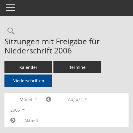
Toggle navigation
Rechercheauswahl
Sitzungen mit Freigabe für
Niederschrift 2006
Kalender
Termine
Niederschriften
Monat
August
2006
Aktuell