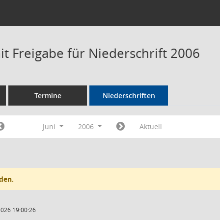
t Freigabe für Niederschrift 2006
Termine
Niederschriften
Juni
2006
Aktuell
den.
2026 19:00:26