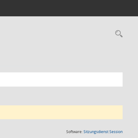
Rec
(Wird in
Software:
Sitzungsdienst
Session