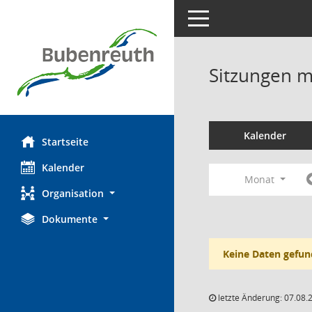
Toggle navigation
Sitzungen mi
Kalender
Startseite
Kalender
Monat
Organisation
Dokumente
Keine Daten gefun
letzte Änderung: 07.08.