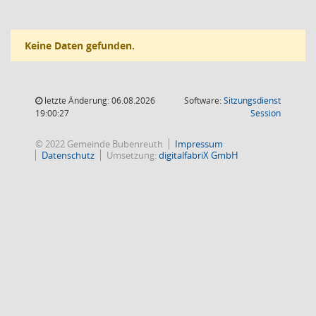
Keine Daten gefunden.
letzte Änderung: 06.08.2026
Software:
Sitzungsdienst
(Wird in
19:00:27
Session
© 2022 Gemeinde Bubenreuth
Impressum
Datenschutz
Umsetzung:
digitalfabriX GmbH