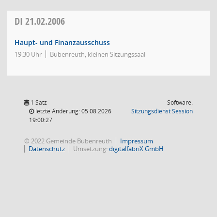
DI
21.02.2006
Haupt- und Finanzausschuss
19:30 Uhr
Bubenreuth, kleinen Sitzungssaal
1 Satz
Software:
(Wird in
letzte Änderung: 05.08.2026
Sitzungsdienst
Session
19:00:27
© 2022 Gemeinde Bubenreuth
Impressum
Datenschutz
Umsetzung:
digitalfabriX GmbH