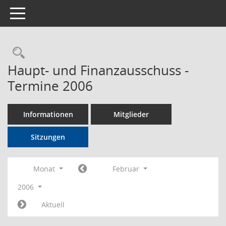
Toggle navigation
Rechercheauswahl
Haupt- und Finanzausschuss -
Termine 2006
Informationen
Mitglieder
Sitzungen
Monat
Februar
2006
Aktuell