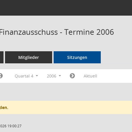
Finanzausschuss - Termine 2006
Mitglieder
Sitzungen
Quartal 4
2006
Aktuell
den.
2026 19:00:27