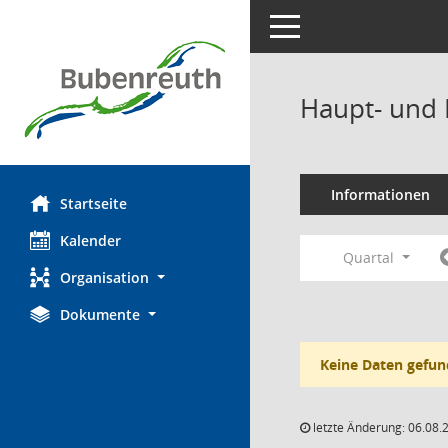
Toggle navigation
Haupt- und 
Informationen
Startseite
Kalender
Quartal
Organisation
Dokumente
Keine Daten gefun
letzte Änderung: 06.08.