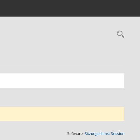
Rec
(Wird in
Software:
Sitzungsdienst
Session