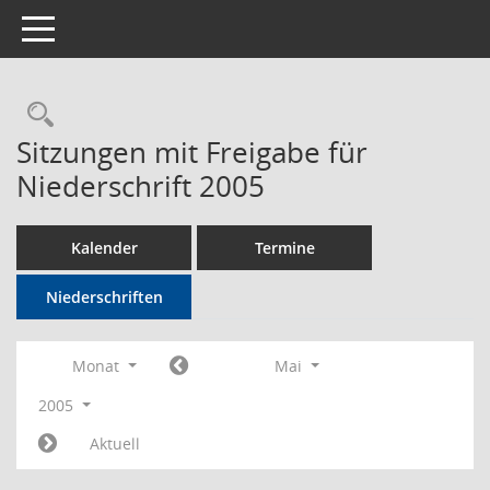
Toggle navigation
Rechercheauswahl
Sitzungen mit Freigabe für
Niederschrift 2005
Kalender
Termine
Niederschriften
Monat
Mai
2005
Aktuell