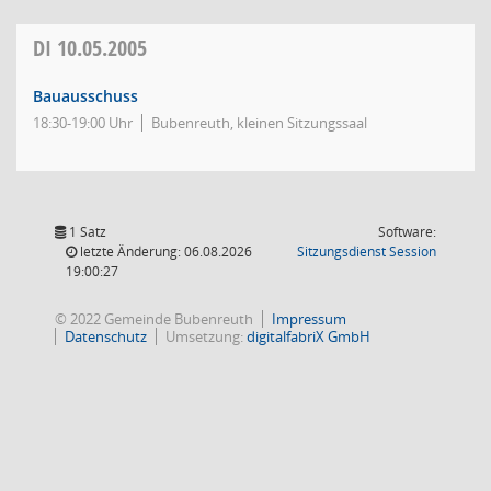
DI
10.05.2005
Bauausschuss
18:30-19:00 Uhr
Bubenreuth, kleinen Sitzungssaal
1 Satz
Software:
(Wird in
letzte Änderung: 06.08.2026
Sitzungsdienst
Session
19:00:27
© 2022 Gemeinde Bubenreuth
Impressum
Datenschutz
Umsetzung:
digitalfabriX GmbH