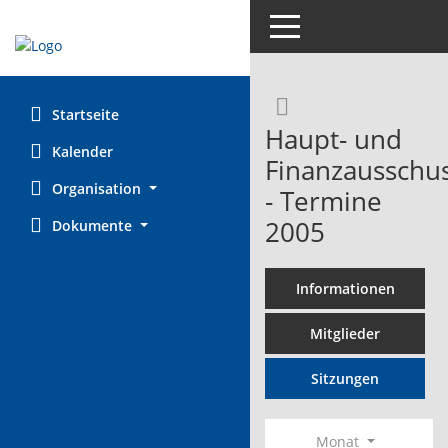
Toggle navigation
Rechercheaus
Startseite
Haupt- und
Kalender
Finanzausschu
Organisation
- Termine
2005
Dokumente
Informationen
Mitglieder
Sitzungen
Monat