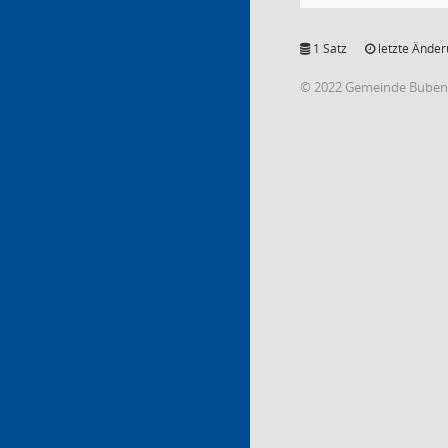
1 Satz
letzte Änder
© 2022 Gemeinde Buben