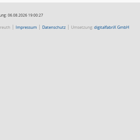
ung: 06.08.2026 19:00:27
reuth
Impressum
Datenschutz
Umsetzung:
digitalfabriX GmbH