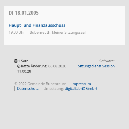
DI
18.01.2005
Haupt- und Finanzausschuss
19:30 Uhr
Bubenreuth, kleiner Sitzungssaal
1 Satz
Software:
(Wird in
letzte Änderung: 06.08.2026
Sitzungsdienst
Session
11:00:28
© 2022 Gemeinde Bubenreuth
Impressum
Datenschutz
Umsetzung:
digitalfabriX GmbH