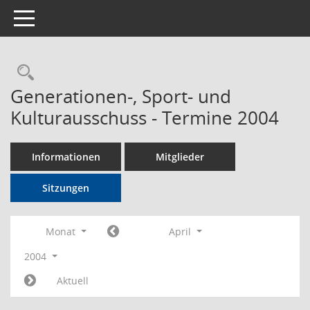
Toggle navigation
Rechercheauswahl
Generationen-, Sport- und
Kulturausschuss - Termine 2004
Informationen
Mitglieder
Sitzungen
Monat
April
2004
Aktuell