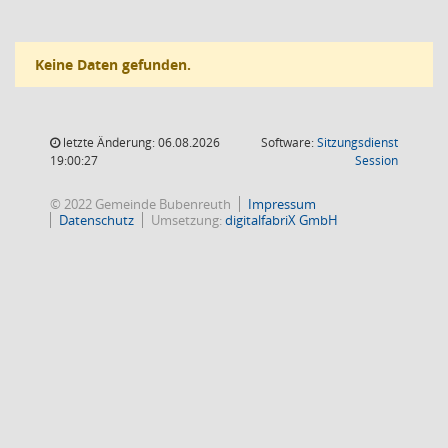
Keine Daten gefunden.
letzte Änderung: 06.08.2026
Software:
Sitzungsdienst
(Wird in
19:00:27
Session
© 2022 Gemeinde Bubenreuth
Impressum
Datenschutz
Umsetzung:
digitalfabriX GmbH