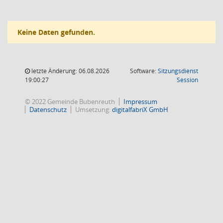
Keine Daten gefunden.
letzte Änderung: 06.08.2026
Software:
Sitzungsdienst
(Wird in
19:00:27
Session
© 2022 Gemeinde Bubenreuth
Impressum
Datenschutz
Umsetzung:
digitalfabriX GmbH