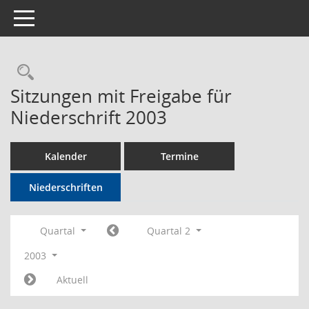
Toggle navigation
Rechercheauswahl
Sitzungen mit Freigabe für
Niederschrift 2003
Kalender
Termine
Niederschriften
Quartal
Quartal 2
2003
Aktuell